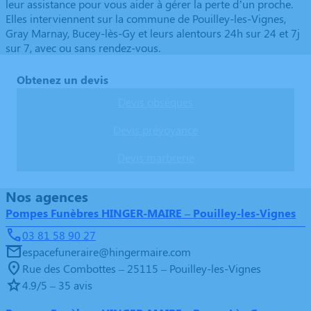
leur assistance pour vous aider à gérer la perte d’un proche.
Elles interviennent sur la commune de Pouilley-les-Vignes,
Gray Marnay, Bucey-lès-Gy et leurs alentours 24h sur 24 et 7j
sur 7, avec ou sans rendez-vous.
Obtenez un devis
Devis obsèques
Devis prévoyance
Devis marbrerie
Nos agences
Pompes Funèbres HINGER-MAIRE – Pouilley-les-Vignes
03 81 58 90 27
espacefuneraire@hingermaire.com
Rue des Combottes – 25115 – Pouilley-les-Vignes
4.9/5 – 35 avis