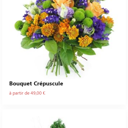
Bouquet Crépuscule
à partir de 49,00 €