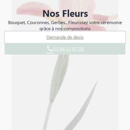
MARNAY
Nos Fleurs
Bouquet, Couronnes, Gerbes.. Fleurissez votre cérémonie
BUCEY-LÈS-GY
grâce à nos compositions
Demande de devis
03 84 32 87 00