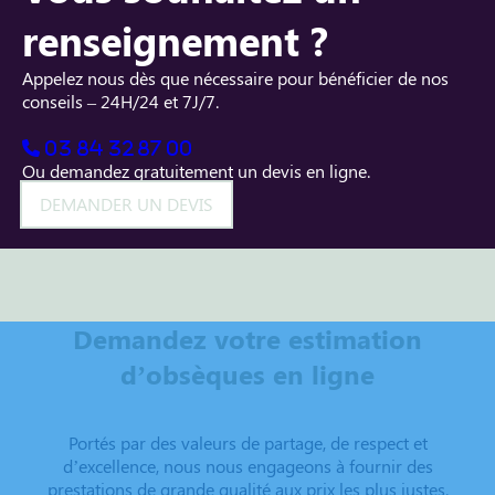
renseignement ?
Appelez nous dès que nécessaire pour bénéficier de nos
conseils – 24H/24 et 7J/7.
03 84 32 87 00
Ou demandez gratuitement un devis en ligne.
DEMANDER UN DEVIS
Demandez votre estimation
d’obsèques en ligne
Portés par des valeurs de partage, de respect et
d’excellence, nous nous engageons à fournir des
prestations de grande qualité aux prix les plus justes.