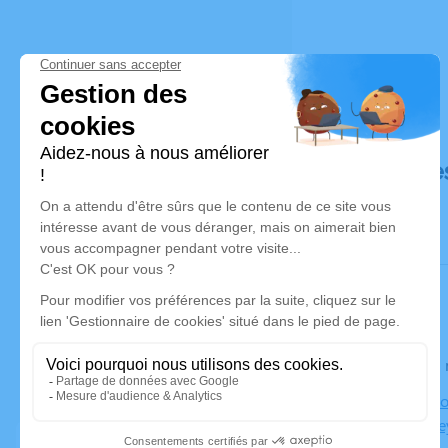
Déroulé de
Le lundi 1
Chapelle No
70700 Buce