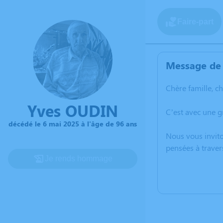
Faire-part
Message de 
Chère famille, c
Yves OUDIN
C’est avec une 
décédé le 6 mai 2025 à l'âge de 96 ans
Nous vous invito
pensées à traver
Je rends hommage