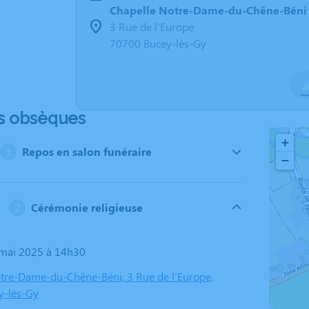
Chapelle Notre-Dame-du-Chêne-Béni 
3 Rue de l'Europe
70700 Bucey-lès-Gy
s obsèques
+
Repos en salon funéraire
−
Cérémonie religieuse
2 mai 2025 à 14h30
tre-Dame-du-Chêne-Béni, 3 Rue de l'Europe,
y-lès-Gy