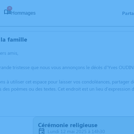
35
Part
Hommages
la famille
hers amis,
grande tristesse que nous vous annonçons le décès d’Yves OUDIN
ns à utiliser cet espace pour laisser vos condoléances, partager
s des poèmes ou des textes. Cet endroit est un lieu d'expressio
Cérémonie religieuse
lundi 12 mai 2025 à 14h30