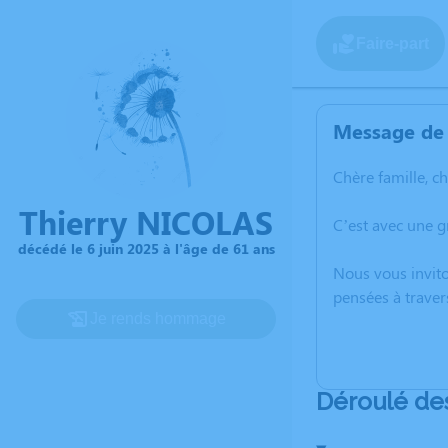
Faire-part
Message de 
Chère famille, c
Thierry NICOLAS
C’est avec une 
décédé le 6 juin 2025 à l'âge de 61 ans
Nous vous invito
pensées à traver
Je rends hommage
Déroulé de