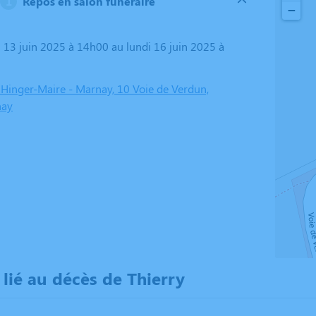
Repos en salon funéraire
−
Hinger-Maire - Marnay, 10 Voie de Verdun,
nay
ié au décès de Thierry