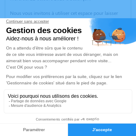
Nous vous invitons à utiliser cet espace pour laisser
vos condoléances, partager des photos souvenirs, une
anecdote ou exprimer vos pensées à travers des
poèmes ou des textes. Cet endroit est un lieu
d'expression dédié à honorer la mémoire de Nicole
SERMET.
Je rends hommage
Cérémonie religieuse
lundi 27 octobre 2025 à 10h00
Funérarium Hinger-Maire de Gray
ZAC Gray Sud
70100 Gray
11
Faire-part
Hommages
Je rends hommage