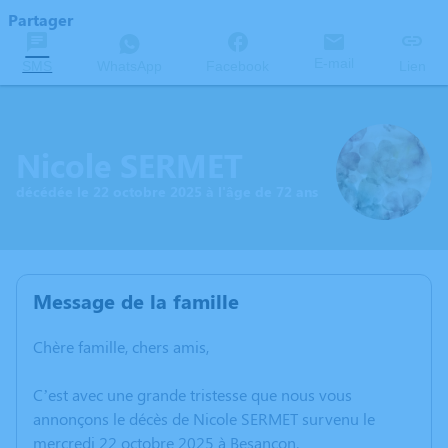
Partager
E-mail
SMS
WhatsApp
Facebook
Lien
Nicole SERMET
décédée le 22 octobre 2025 à l'âge de 72 ans
Message de la famille
Chère famille, chers amis,
C’est avec une grande tristesse que nous vous
annonçons le décès de Nicole SERMET survenu le
mercredi 22 octobre 2025 à Besançon.