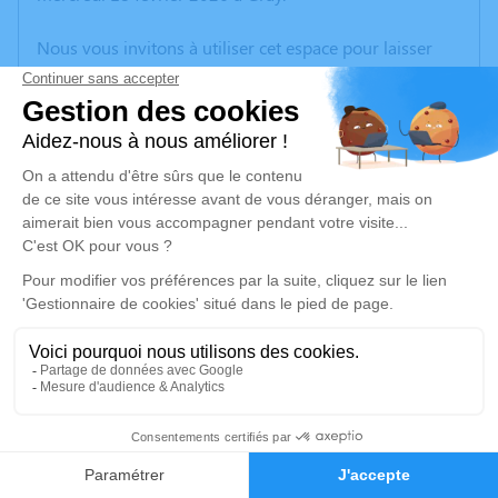
Nous vous invitons à utiliser cet espace pour laisser
vos condoléances, partager des photos souvenirs, une
anecdote ou exprimer vos pensées à travers des
poèmes ou des textes. Cet endroit est un lieu
d'expression dédié à honorer la mémoire de Colette
THIELLEY.
Un service de plantation d’arbre hommage est
disponible ici
.
Je rends hommage
Cérémonie religieuse
lundi 23 février 2026 à 14h30
4
Église Saint-Symphorien de Marnay
4 Rue Carnot
Faire-part
Hommages
70150 Marnay