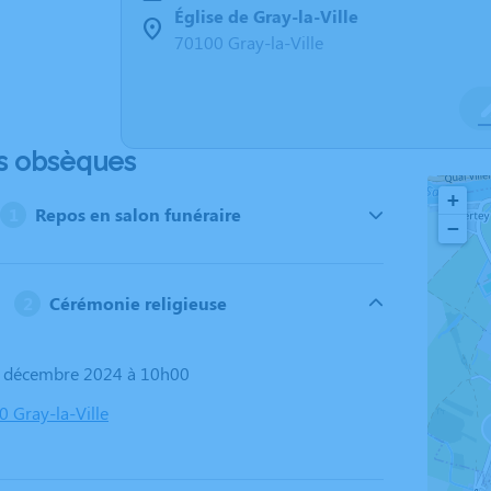
Église de Gray-la-Ville
70100 Gray-la-Ville
s obsèques
+
Repos en salon funéraire
−
Cérémonie religieuse
7 décembre 2024 à 10h00
0 Gray-la-Ville