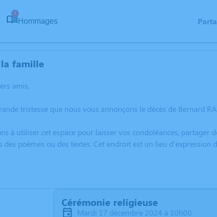
3
Part
Hommages
la famille
hers amis,
grande tristesse que nous vous annonçons le décès de Bernard R
ns à utiliser cet espace pour laisser vos condoléances, partager
s des poèmes ou des textes. Cet endroit est un lieu d'expressio
Cérémonie religieuse
mardi 17 décembre 2024 à 10h00