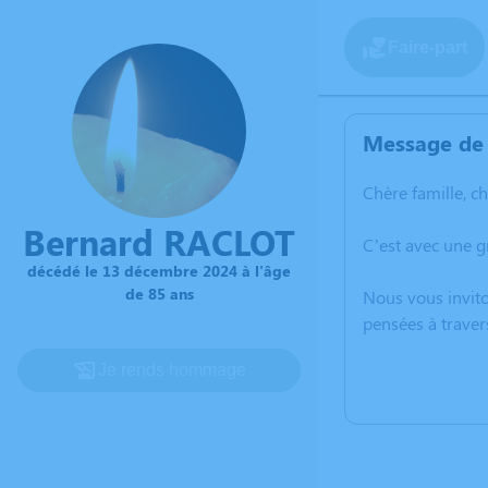
Faire-part
Message de 
Chère famille, c
Bernard RACLOT
C’est avec une 
décédé le 13 décembre 2024 à l'âge
de 85 ans
Nous vous invito
pensées à traver
Je rends hommage