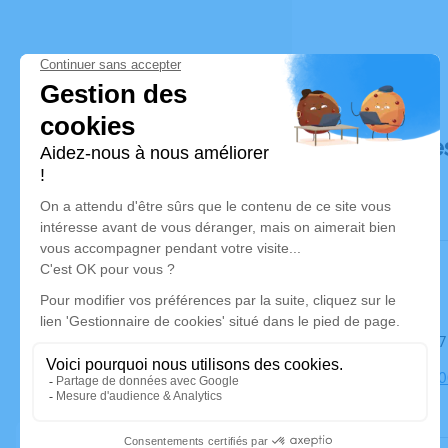
Déroulé de
Le mardi 1
Église, 7010