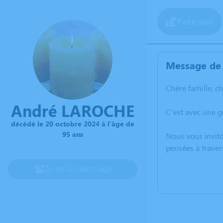
Faire-part
Message de 
Chère famille, c
André LAROCHE
C’est avec une 
décédé le 20 octobre 2024 à l'âge de
95 ans
Nous vous invito
pensées à traver
Je rends hommage