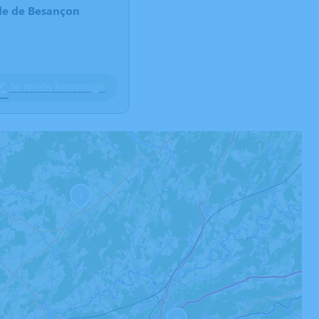
de de Besançon
Je rends hommage
1