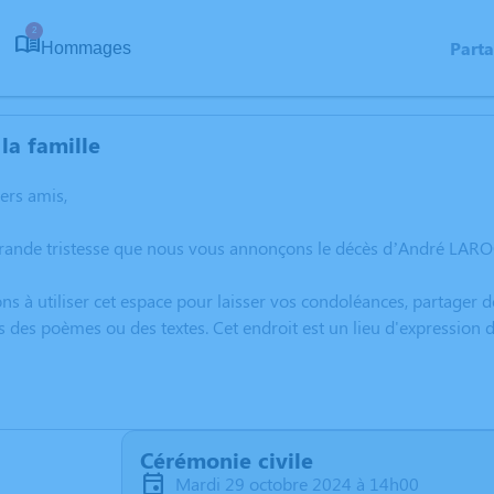
2
Part
Hommages
la famille
hers amis,
grande tristesse que nous vous annonçons le décès d’André LAR
ns à utiliser cet espace pour laisser vos condoléances, partager
s des poèmes ou des textes. Cet endroit est un lieu d'expressi
Cérémonie civile
mardi 29 octobre 2024 à 14h00